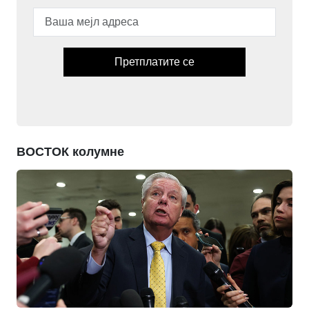
Претплатите се
ВОСТОК колумне