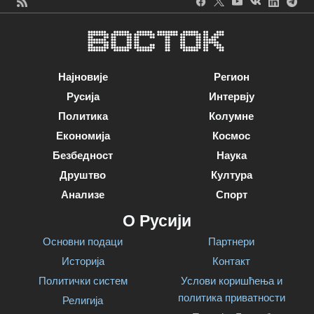
Најновије
Регион
Русија
Интервју
Политика
Колумне
Економија
Космос
Безбедност
Наука
Друштво
Култура
Анализе
Спорт
О Русији
Основни подаци
Партнери
Историја
Контакт
Политички систем
Услови коришћења и
политика приватности
Религија