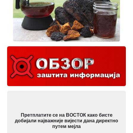
Претплатите се на ВОСТОК како бисте
добијали најважније вијести дана директно
путем мејла