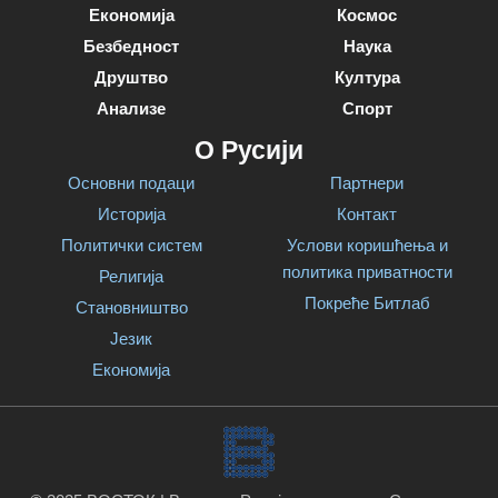
Економија
Космос
Безбедност
Наука
Друштво
Култура
Анализе
Спорт
О Русији
Основни подаци
Партнери
Историја
Контакт
Политички систем
Услови коришћења и
политика приватности
Религија
Покреће Битлаб
Становништво
Језик
Економија