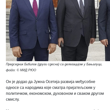
Председник Бибилов (други сдесна) са делегацијом у Бањалуци,
фото: © МИД РЮО
Он је додао да Јужна Осетија развија међусобне
односе са народима које сматра пријатељским у
политичком, економском, духовоном и сваком другом
смислу.