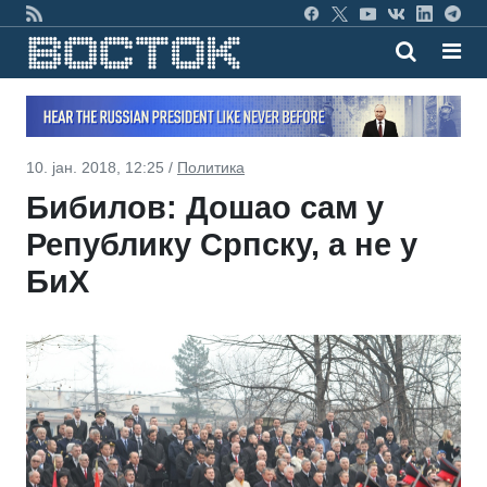
10. јан. 2018, 12:25 /
Политика
Бибилов: Дошао сам у
Републику Српску, а не у
БиХ