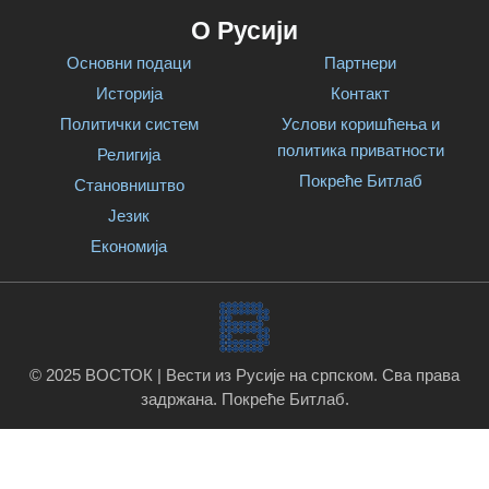
О Русији
Основни подаци
Партнери
Историја
Контакт
Политички систем
Услови коришћења и
политика приватности
Религија
Покреће Битлаб
Становништво
Језик
Економија
© 2025 ВОСТОК | Вести из Русије на српском. Сва права
задржана.
Покреће Битлаб
.