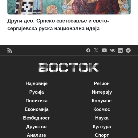
Други део: Српско светосавље и свето-
сергијевска руска национална идеја
Најновије
Регион
Русија
Интервју
Политика
Колумне
Економија
Космос
Безбедност
Наука
Друштво
Култура
Анализе
Спорт