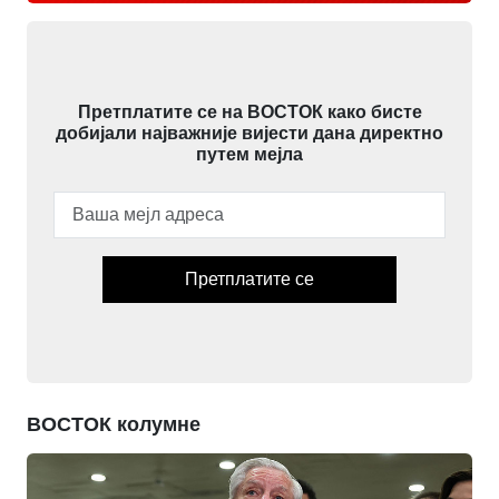
Претплатите се на ВОСТОК како бисте
добијали најважније вијести дана директно
путем мејла
Претплатите се
ВОСТОК колумне