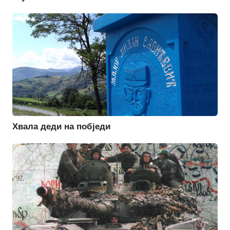
Хвала деди на побједи