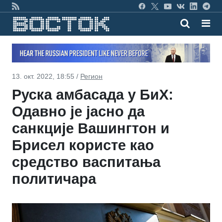
13. окт. 2022, 18:55 /
Регион
Руска амбасада у БиХ:
Одавно је јасно да
санкције Вашингтон и
Брисел користе као
средство васпитања
политичара