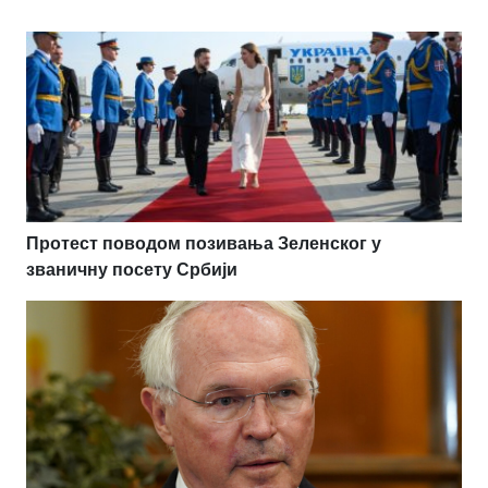
Протест поводом позивања Зеленског у
званичну посету Србији