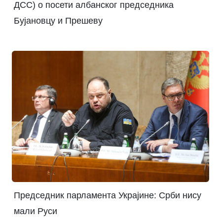
ДСС) о посети албанског председника
Бујановцу и Прешеву
Председник парламента Украјине: Срби нису
мали Руси