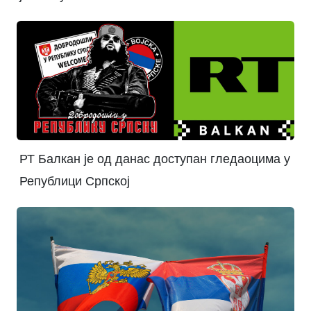
РТ Балкан је од данас доступан гледаоцима у
Републици Српској