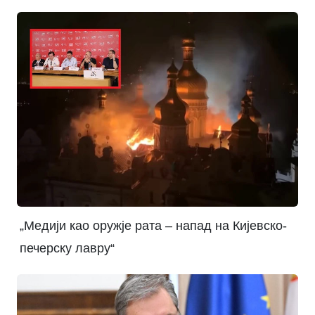
„Медији као оружје рата – напад на Кијевско-
печерску лавру“