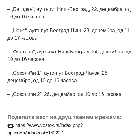
– „Багрдан“, ауто-пут Ниш-Београд, 22. децембра, од
10 до 16 часова
– „Наис“, ауто-пут Београд-Ниш, 23. децембра, од 11
до 17 часова
– „Фонтана“, ауто-пут Ниш-Београд, 24. децембра, од
10 до 16 часова
– „Соколићи 1“, ауто-пут Београд-Чачак, 25.
децембра, од 10 до 16 часова
– „Соколићи 2“, 26. децембар, од 10 до 16 часова
Поделите вест на друштвеним мрежама:
https://www.vostok.rs/index.php?
option=n&idnovost=142227