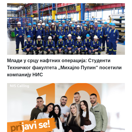
Млади у срцу нафтних операција: Студенти
Техничког факултета „Михајло Пупин“ посетили
компанију НИС