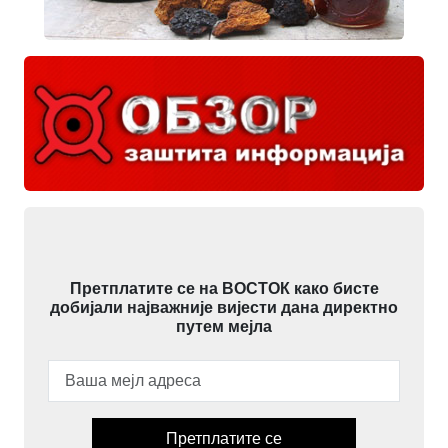
Претплатите се на ВОСТОК како бисте
добијали најважније вијести дана директно
путем мејла
Претплатите се