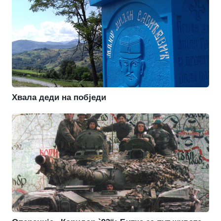
Хвала деди на побједи