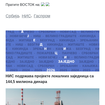
Пратите ВОСТОК на:
Србија
,
НИС
,
Гаспром
НИС подржава пројекте локалних заједница са
144,5 милиона динара