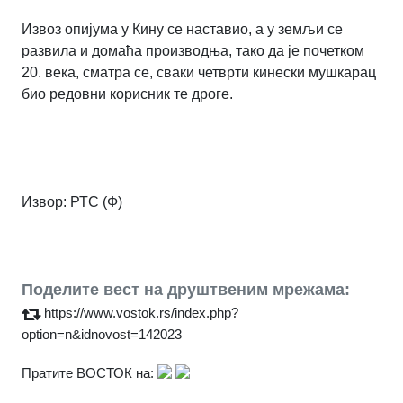
Извоз опијума у Кину се наставио, а у земљи се
развила и домаћа производња, тако да је почетком
20. века, сматра се, сваки четврти кинески мушкарац
био редовни корисник те дроге.
Извор:
РТС (Ф)
Поделите вест на друштвеним мрежама:
https://www.vostok.rs/index.php?
option=n&idnovost=142023
Пратите ВОСТОК на: