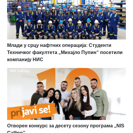
Млади у срцу нафтних операција: Студенти
Техничког факултета „Михајло Пупин“ посетили
компанију НИС
Отворен конкурс за десету сезону програма „NIS
Calling”