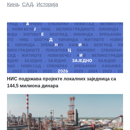
Кина
,
САД
,
Историја
НИС подржава пројекте локалних заједница са
144,5 милиона динара