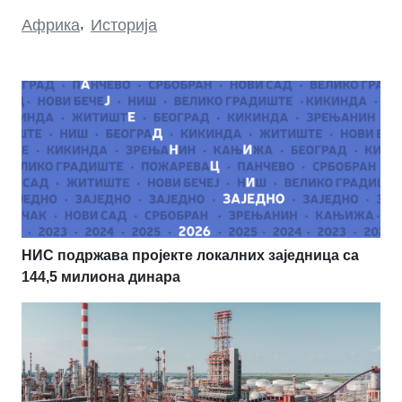
Африка
,
Историја
НИС подржава пројекте локалних заједница са
144,5 милиона динара