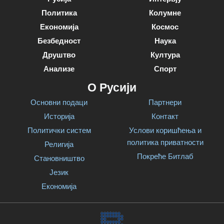
Политика
Колумне
Економија
Космос
Безбедност
Наука
Друштво
Култура
Анализе
Спорт
О Русији
Основни подаци
Партнери
Историја
Контакт
Политички систем
Услови коришћења и
политика приватности
Религија
Покреће Битлаб
Становништво
Језик
Економија