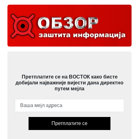
Претплатите се на ВОСТОК како бисте
добијали најважније вијести дана директно
путем мејла
Претплатите се