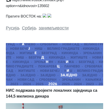
option=n&idnovost=135602
Пратите ВОСТОК на:
Русија
,
Србија
,
занимљивости
НИС подржава пројекте локалних заједница са
144,5 милиона динара