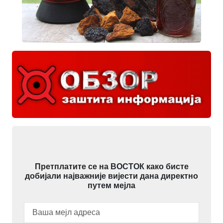
Претплатите се на ВОСТОК како бисте
добијали најважније вијести дана директно
путем мејла