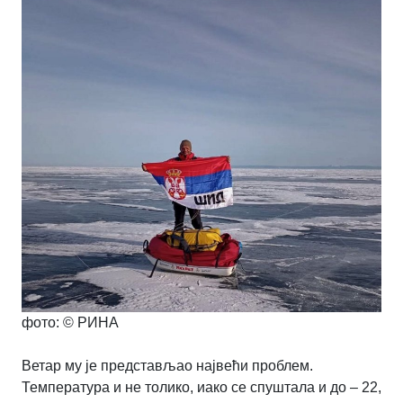
фото: © РИНА
Ветар му је представљао највећи проблем.
Температура и не толико, иако се спуштала и до – 22,