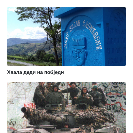
Хвала деди на побједи