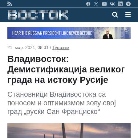
21. мар. 2021, 08:31 /
Туризам
Владивосток:
Демистификација великог
града на истоку Русије
Становници Владивостока са
поносом и оптимизмом зову свој
град „руски Сан Франциско“