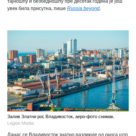
тајношћу и безбедношћу пре десетак година је још
увек била присутна, пише
Russia beyond
.
Залив Златни рог, Владивосток, аеро-фото снимак.
Legion Media
Данас се Владивосток знатно разликује од онога што