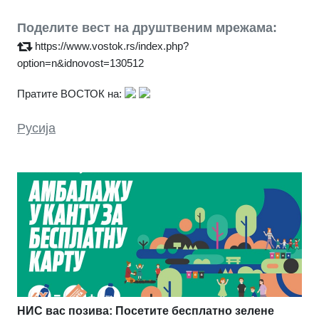
Поделите вест на друштвеним мрежама:
https://www.vostok.rs/index.php?
option=n&idnovost=130512
Пратите ВОСТОК на:
Русија
НИС вас позива: Посетите бесплатно зелене