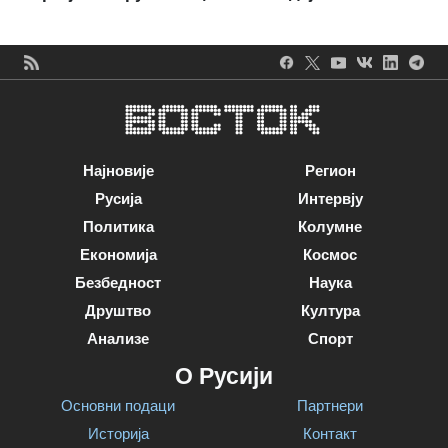
Најновије
Регион
Русија
Интервју
Политика
Колумне
Економија
Космос
Безбедност
Наука
Друштво
Култура
Анализе
Спорт
О Русији
Основни подаци
Партнери
Историја
Контакт