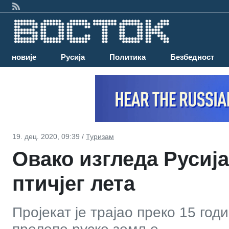
Најновије
Русија
Политика
Безбедност
19. дец. 2020, 09:39 /
Туризам
Овако изгледа Русија
птичјег лета
Пројекат је трајао преко 15 год