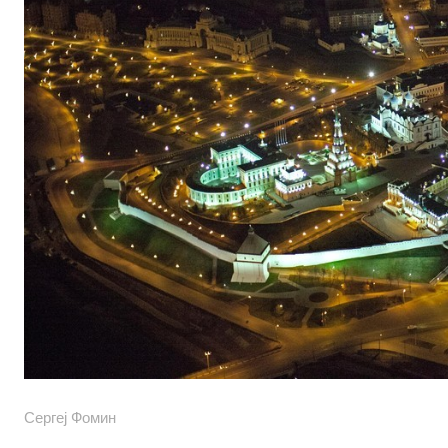
Сергеj Фомин