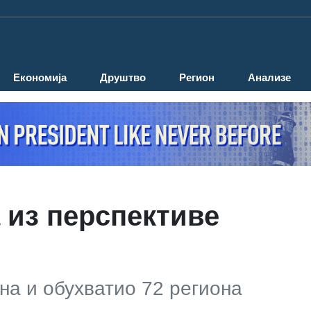
Економија
Друштво
Регион
Анализе
 из перспективе
ина и обухватио 72 региона