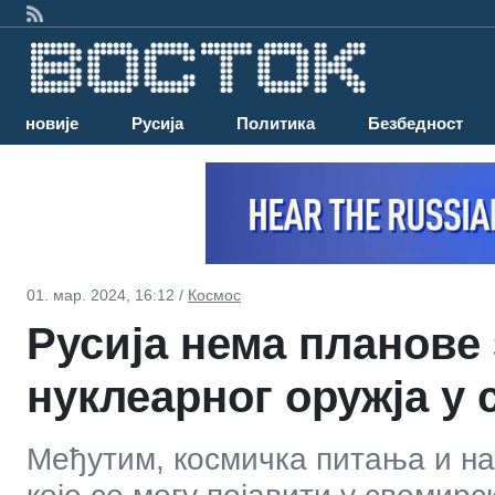
Најновије
Русија
Политика
Безбедност
01. мар. 2024, 16:12 /
Космос
Русија нема планове
нуклеарног оружја у
Међутим, космичка питања и н