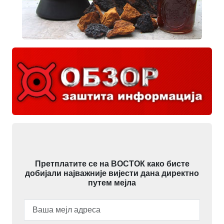
Претплатите се на ВОСТОК како бисте
добијали најважније вијести дана директно
путем мејла