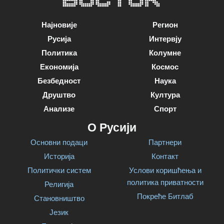
Најновије
Регион
Русија
Интервју
Политика
Колумне
Економија
Космос
Безбедност
Наука
Друштво
Култура
Анализе
Спорт
О Русији
Основни подаци
Партнери
Историја
Контакт
Политички систем
Услови коришћења и
политика приватности
Религија
Покреће Битлаб
Становништво
Језик