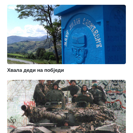
Хвала деди на побједи