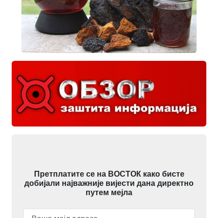
Претплатите се на ВОСТОК како бисте
добијали најважније вијести дана директно
путем мејла