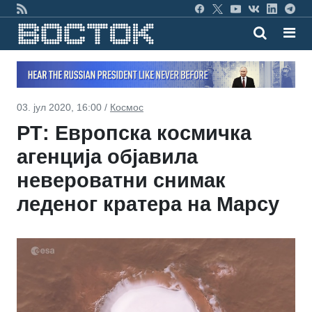
03. јул 2020, 16:00 /
Космос
РТ: Европска космичка
агенција објавила
невероватни снимак
леденог кратера на Марсу