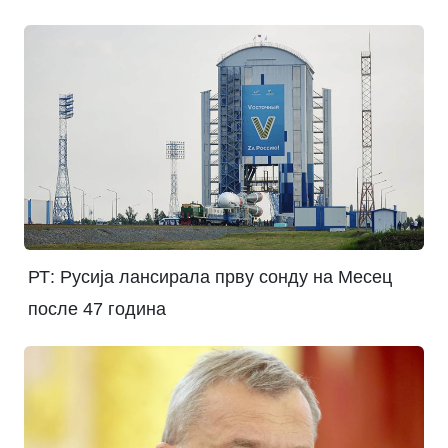
РТ: Русија лансирала прву сонду на Месец
после 47 година