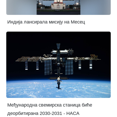
Индија лансирала мисију на Месец
Међународна свемирска станица биће
деорбитирана 2030-2031 - НАСА