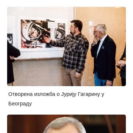
Отворена изложба о Јурију Гагарину у
Београду