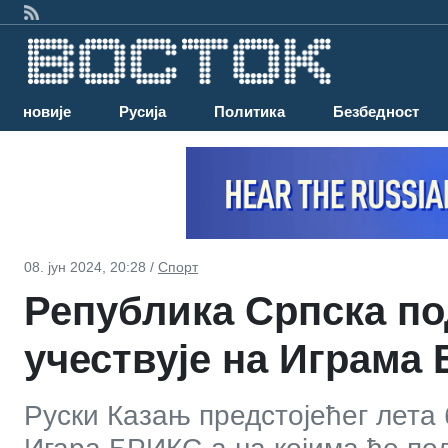
Најновије
Русија
Политика
Безбедност
08. јун 2024, 20:28 /
Спорт
Република Српска по
учествује на Играма 
Руски Казањ предстојећег лета