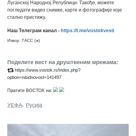
Луганској Народној Републици. Такође, можете
погледати видео снимке, карте и фотографије које
стално пристижу.
Наш Телеграм канал -
https://t.me/vostokvesti
Извор: ТАСС (ж)
Поделите вест на друштвеним мрежама:
https://www.vostok.rs/index.php?
option=n&idnovost=141497
Пратите ВОСТОК на:
УЕФА
,
Русија