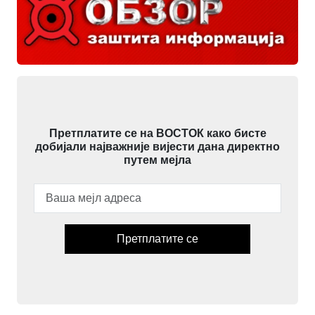
Претплатите се на ВОСТОК како бисте
добијали најважније вијести дана директно
путем мејла
Претплатите се