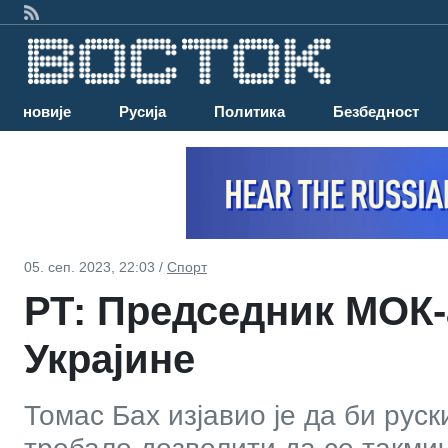
Најновије
Русија
Политика
Безбедност
05. сеп. 2023, 22:03 /
Спорт
РТ: Председник МОК-
Украјине
Томас Бах изјавио је да би рус