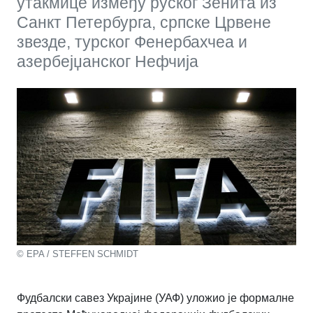
утакмице између руског Зенита из
Санкт Петербурга, српске Црвене
звезде, турског Фенербахчеа и
азербејџанског Нефчија
© EPA / STEFFEN SCHMIDT
Фудбалски савез Украјине (УАФ) уложио је формалне