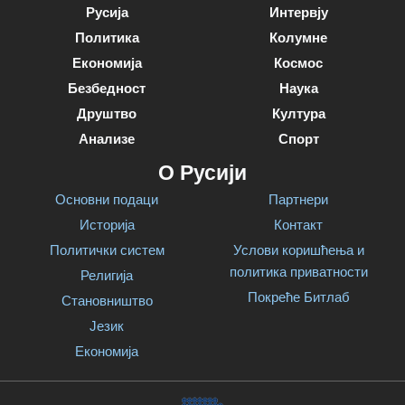
Русија
Интервју
Политика
Колумне
Економија
Космос
Безбедност
Наука
Друштво
Култура
Анализе
Спорт
О Русији
Основни подаци
Партнери
Историја
Контакт
Политички систем
Услови коришћења и
политика приватности
Религија
Покреће Битлаб
Становништво
Језик
Економија