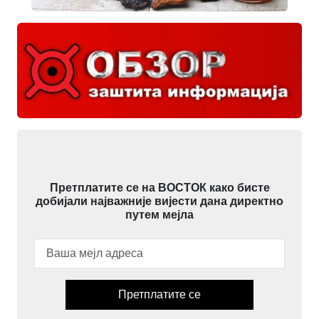
Претплатите се на ВОСТОК како бисте
добијали најважније вијести дана директно
путем мејла
Претплатите се