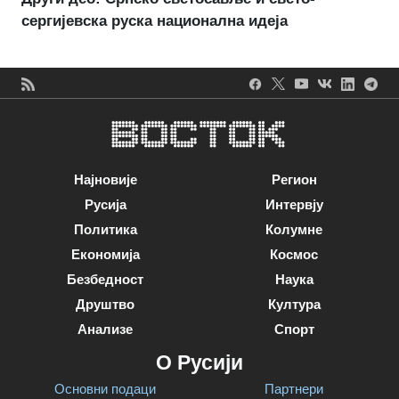
сергијевска руска национална идеја
Најновије
Регион
Русија
Интервју
Политика
Колумне
Економија
Космос
Безбедност
Наука
Друштво
Култура
Анализе
Спорт
О Русији
Основни подаци
Партнери