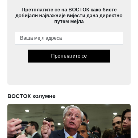
Претплатите се на ВОСТОК како бисте
добијали најважније вијести дана директно
путем мејла
Претплатите се
ВОСТОК колумне