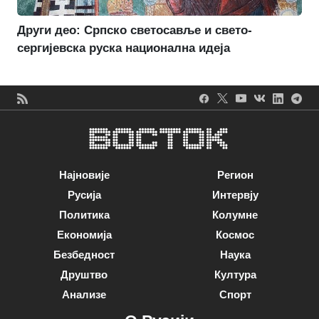
Други део: Српско светосавље и свето-
сергијевска руска национална идеја
Најновије
Регион
Русија
Интервју
Политика
Колумне
Економија
Космос
Безбедност
Наука
Друштво
Култура
Анализе
Спорт