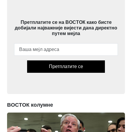
Претплатите се на ВОСТОК како бисте
добијали најважније вијести дана директно
путем мејла
Претплатите се
ВОСТОК колумне