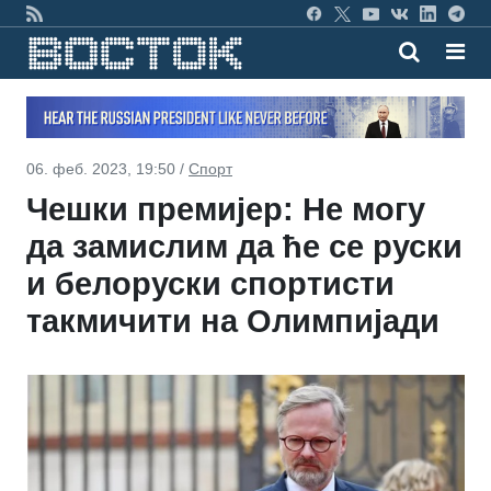
06. феб. 2023, 19:50 /
Спорт
Чешки премијер: Не могу
да замислим да ће се руски
и белоруски спортисти
такмичити на Олимпијади