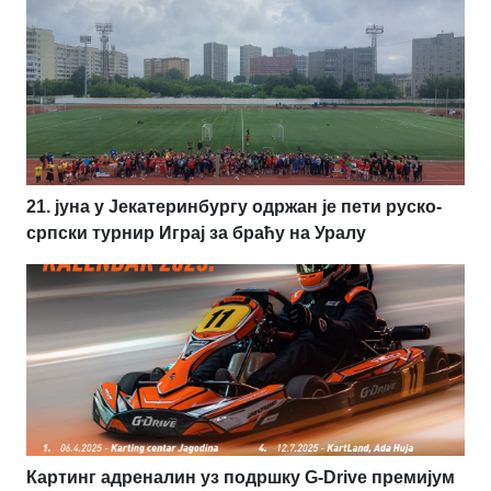
21. јуна у Јекатеринбургу одржан је пети руско-
српски турнир Играј за браћу на Уралу
Картинг адреналин уз подршку G-Drive премијум