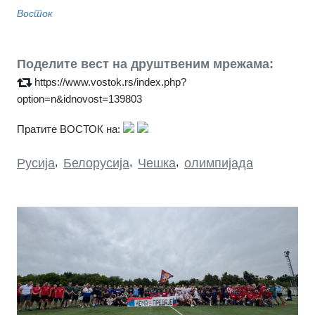
Восток
Поделите вест на друштвеним мрежама:
https://www.vostok.rs/index.php?
option=n&idnovost=139803
Пратите ВОСТОК на:
Русија
,
Белорусија
,
Чешка
,
олимпијада