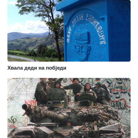
Хвала деди на побједи