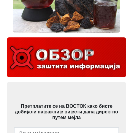
Претплатите се на ВОСТОК како бисте
добијали најважније вијести дана директно
путем мејла