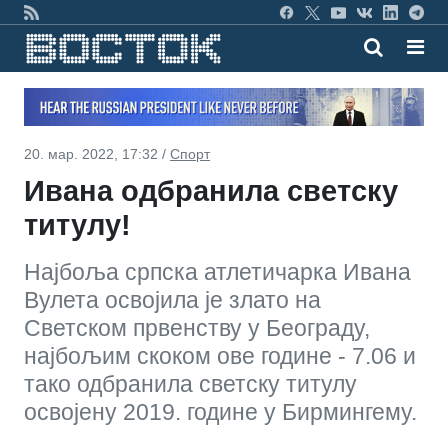
20. мар. 2022, 17:32 /
Спорт
Ивана одбранила светску
титулу!
Најбоља српска атлетичарка Ивана
Вулета освојила је злато на
Светском првенству у Београду,
најбољим скоком ове године - 7.06 и
тако одбранила светску титулу
освојену 2019. године у Бирмингему.