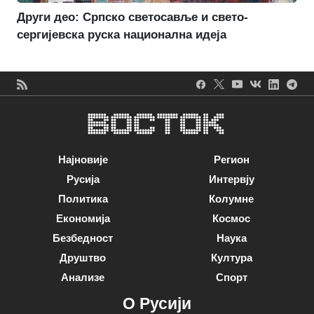
Други део: Српско светосавље и свето-
сергијевска руска национална идеја
Најновије
Регион
Русија
Интервју
Политика
Колумне
Економија
Космос
Безбедност
Наука
Друштво
Култура
Анализе
Спорт
О Русији