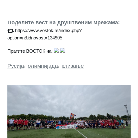
Поделите вест на друштвеним мрежама:
https://www.vostok.rs/index.php?
option=n&idnovost=134905
Пратите ВОСТОК на:
Русија
,
олимпијада
,
клизање