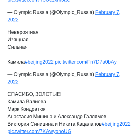
— Olympic Russia (@Olympic_Russia)
February 7,
2022
Невероятная
Изящная
Сильная
Камила
#beijing2022
pic.twitter.com/Fn7D7a0bAy
— Olympic Russia (@Olympic_Russia)
February 7,
2022
СПАСИБО, ЗОЛОТЫЕ!
Камила Валиева
Марк Кондратюк
Анастасия Мишина и Александр Галлямов
Виктория Синицина и Никита Кацалапов
#beijing2022
pic.twitter.com/7KAwyonoUG