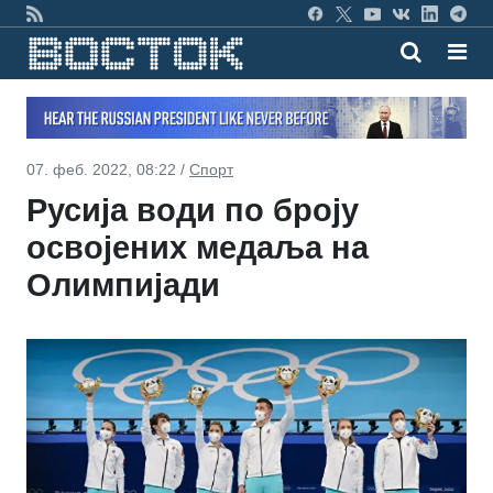
07. феб. 2022, 08:22 /
Спорт
Русија води по броју
освојених медаља на
Олимпијади