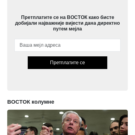
Претплатите се на ВОСТОК како бисте
добијали најважније вијести дана директно
путем мејла
Претплатите се
ВОСТОК колумне