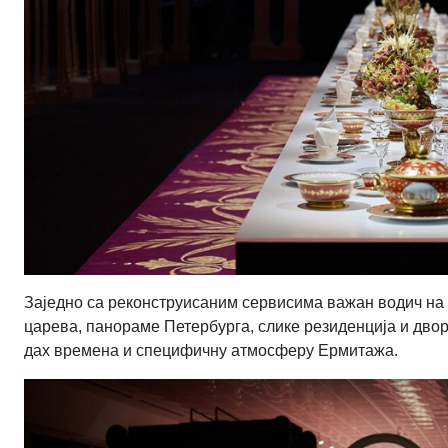
Заједно са реконструисаним сервисима важан водич на 
царева, панораме Петербурга, слике резиденција и дво
дах времена и специфичну атмосферу Ермитажа.