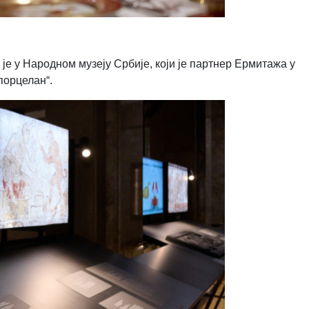
 у Народном музеју Србије, који је партнер Ермитажа у
порцелан“.