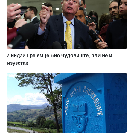
Линдзи Грејем је био чудовиште, али не и
изузетак