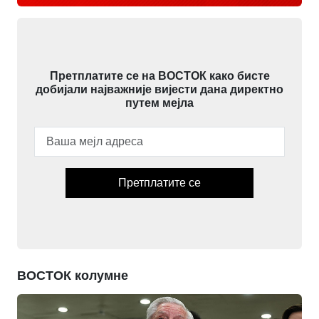
Претплатите се на ВОСТОК како бисте
добијали најважније вијести дана директно
путем мејла
Претплатите се
ВОСТОК колумне