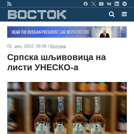
02. дец. 2022, 09:06 /
Култура
Српска шљивовица на
листи УНЕСКО-а