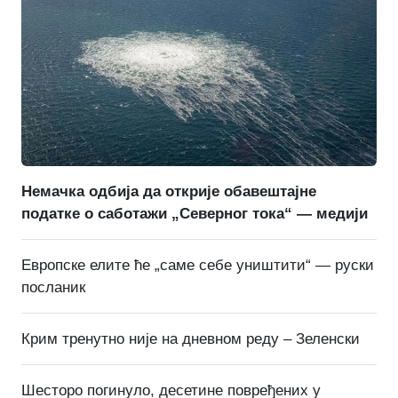
Немачка одбија да открије обавештајне
податке о саботажи „Северног тока“ — медији
Европске елите ће „саме себе уништити“ — руски
посланик
Крим тренутно није на дневном реду – Зеленски
Шесторо погинуло, десетине повређених у