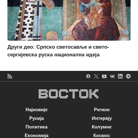
Други део: Српско светосавље и свето-
сергијевска руска национална идеја
Најновије
Регион
Русија
Интервју
Политика
Колумне
Економија
Космос