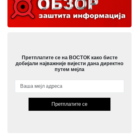
Претплатите се на ВОСТОК како бисте
добијали најважније вијести дана директно
путем мејла
Претплатите се