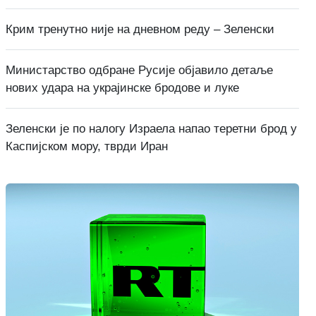
Крим тренутно није на дневном реду – Зеленски
Министарство одбране Русије објавило детаље
нових удара на украјинске бродове и луке
Зеленски је по налогу Израела напао теретни брод у
Каспијском мору, тврди Иран