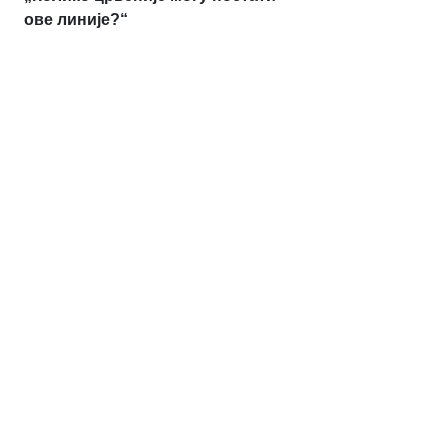
ове линије?“