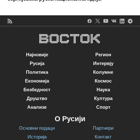
Најновије
Регион
Русија
Интервју
Политика
Колумне
Економија
Космос
Безбедност
Наука
Друштво
Култура
Анализе
Спорт
О Русији
Основни подаци
Партнери
Историја
Контакт