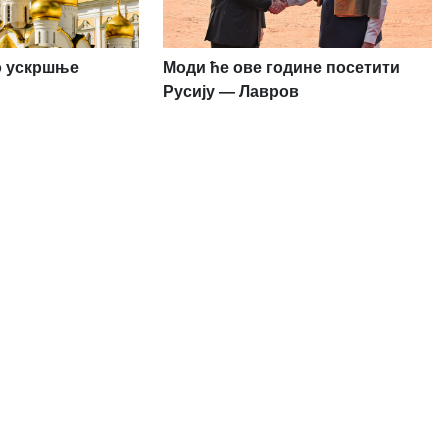
ио ускршње
Моди ће ове године посетити
Русију — Лавров