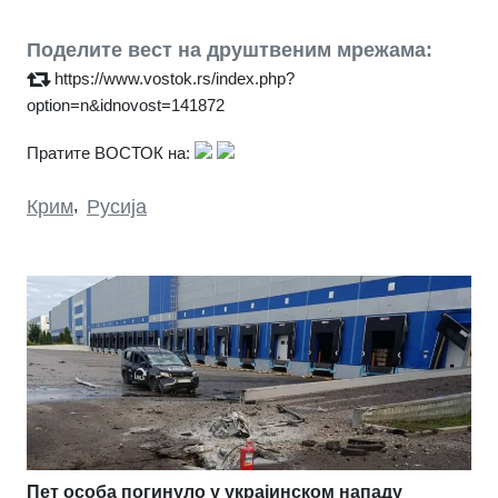
Поделите вест на друштвеним мрежама:
https://www.vostok.rs/index.php?
option=n&idnovost=141872
Пратите ВОСТОК на:
Крим
,
Русија
Пет особа погинуло у украјинском нападу