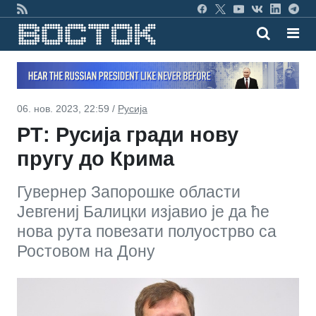
06. нов. 2023, 22:59 /
Русија
РТ: Русија гради нову
пругу до Крима
Гувернер Запорошке области
Јевгениј Балицки изјавио је да ће
нова рута повезати полуострво са
Ростовом на Дону