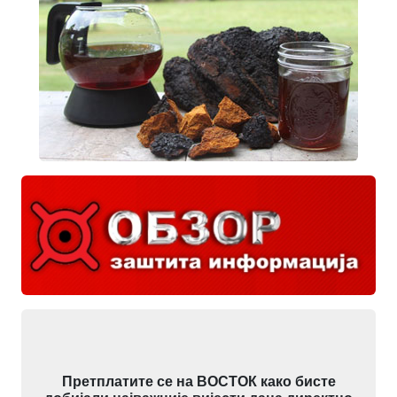
Претплатите се на ВОСТОК како бисте