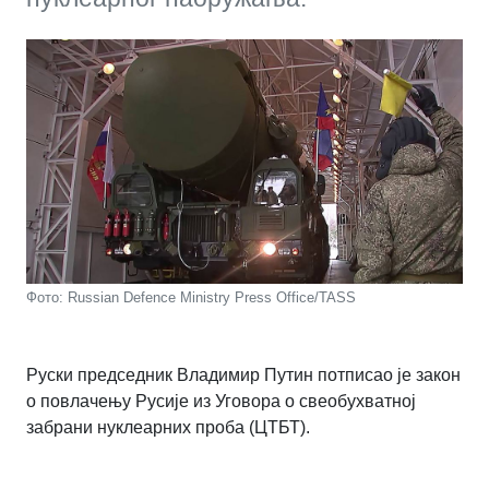
Фото: Russian Defence Ministry Press Office/TASS
Руски председник Владимир Путин потписао је закон
о повлачењу Русије из Уговора о свеобухватној
забрани нуклеарних проба (ЦТБТ).