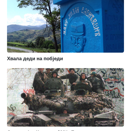
Хвала деди на побједи