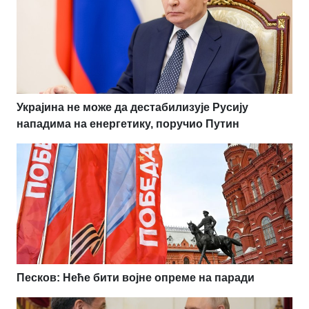
Украјина не може да дестабилизује Русију
нападима на енергетику, поручио Путин
Песков: Неће бити војне опреме на паради