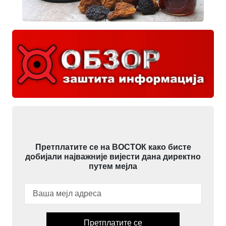
Претплатите се на ВОСТОК како бисте
добијали најважније вијести дана директно
путем мејла
Претплатите се