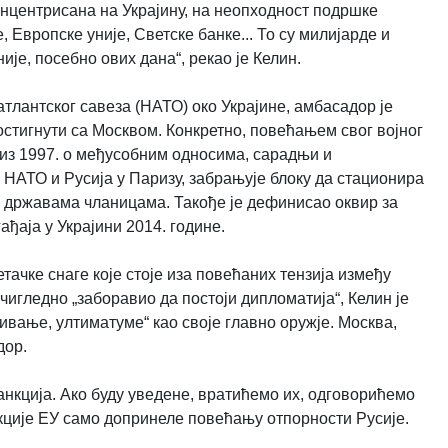
онцентрисана на Украјину, на неопходност подршке
 Европске уније, Светске банке... То су милијарде и
је, посебно ових дана“, рекао је Келин.
лантског савеза (НАТО) око Украјине, амбасадор је
остигнути са Москвом. Конкретно, повећањем свог војног
 из 1997. о међусобним односима, сарадњи и
и НАТО и Русија у Паризу, забрањује блоку да стационира
м државама чланицама. Такође је дефинисао оквир за
ађаја у Украјини 2014. године.
тачке снаге које стоје иза повећаних тензија између
чигледно „заборавио да постоји дипломатија“, Келин је
ивање, ултиматуме“ као своје главно оружје. Москва,
дор.
нкција. Ако буду уведене, вратићемо их, одговорићемо
анкције ЕУ само допринеле повећању отпорности Русије.