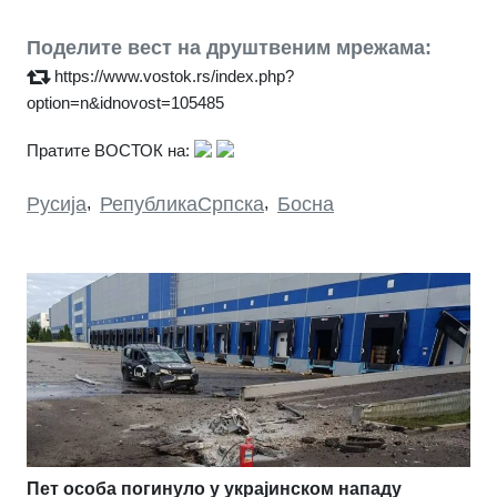
Поделите вест на друштвеним мрежама:
https://www.vostok.rs/index.php?
option=n&idnovost=105485
Пратите ВОСТОК на:
Русија
,
РепубликаСрпска
,
Босна
Пет особа погинуло у украјинском нападу