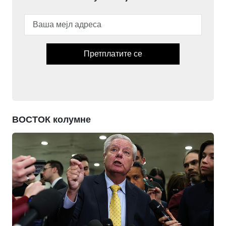
Претплатите се
ВОСТОК колумне