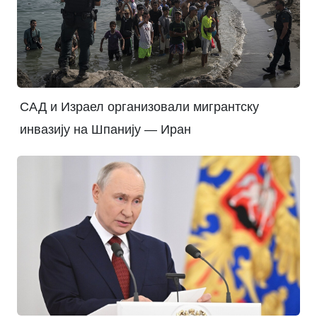
САД и Израел организовали мигрантску
инвазију на Шпанију — Иран