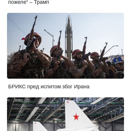
пожеле“ – Трамп
БРИКС пред испитом због Ирана