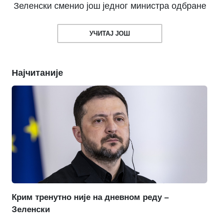
Зеленски сменио још једног министра одбране
УЧИТАЈ ЈОШ
Најчитаније
Крим тренутно није на дневном реду –
Зеленски