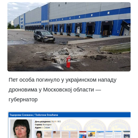
Пет особа погинуло у украјинском нападу
дроновима у Московској области —
губернатор