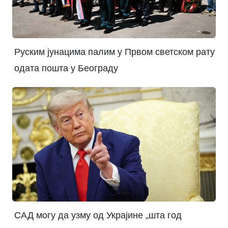
Руским јунацима палим у Првом светском рату
одата пошта у Београду
САД могу да узму од Украјине „шта год