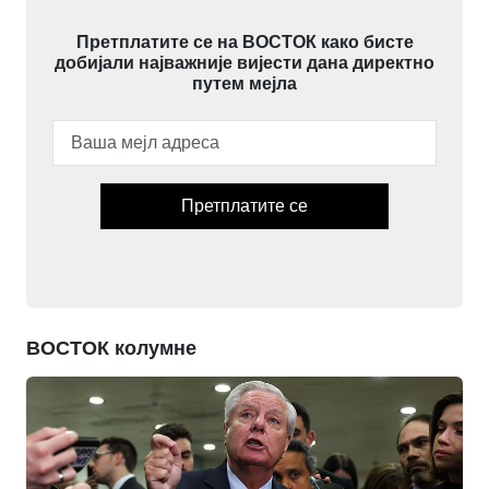
Претплатите се на ВОСТОК како бисте
добијали најважније вијести дана директно
путем мејла
Претплатите се
ВОСТОК колумне