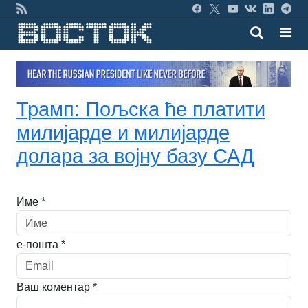
Трамп: Пољска ће платити
милијарде и милијарде
долара за војну базу САД
Име *
е-пошта *
Ваш коментар *