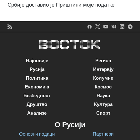
Србије доставио је Приштини моје податке
Најновије
Регион
Русија
Интервју
Политика
Колумне
Економија
Космос
Безбедност
Наука
Друштво
Култура
Анализе
Спорт
О Русији
Основни подаци
Партнери