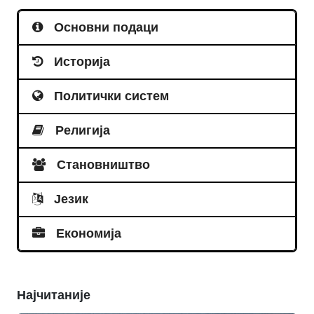
Основни подаци
Историја
Политички систем
Религија
Становништво
Језик
Економија
Најчитаније