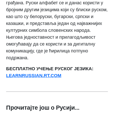
грађана. Руски алфабет се и данас користи у
бројним другим језицима који су блиски руском,
као што су белоруски, бугарски, српски и
казашки, и представља један од најважнијих
културних симбола словенских народа.
Његова једноставност и прилагодљивост
омогућавају да се користи и за дигиталну
комуникацију, где је ћирилица потпуно
подржана.
БЕСПЛАТНО УЧЕЊЕ РУСКОГ ЈЕЗИКА:
LEARNRUSSIAN.RT.COM
Прочитајте још о Русији...