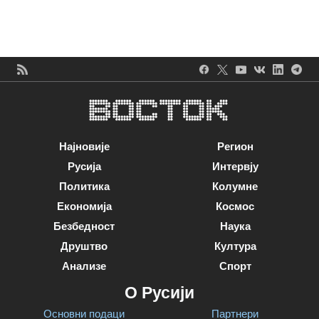
Најновије
Регион
Русија
Интервју
Политика
Колумне
Економија
Космос
Безбедност
Наука
Друштво
Култура
Анализе
Спорт
О Русији
Основни подаци
Партнери