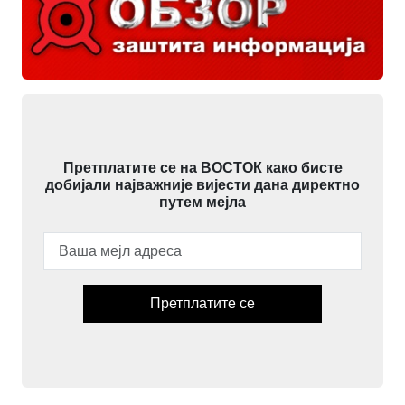
Претплатите се на ВОСТОК како бисте
добијали најважније вијести дана директно
путем мејла
Претплатите се