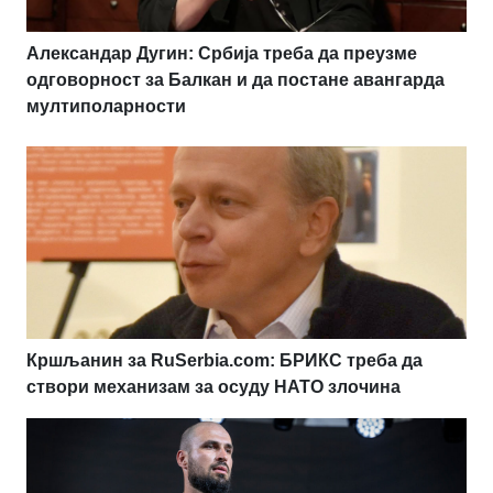
Александар Дугин: Србија треба да преузме
одговорност за Балкан и да постане авангарда
мултиполарности
Кршљанин за RuSerbia.com: БРИКС треба да
створи механизам за осуду НАТО злочина