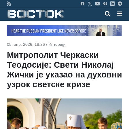
05. апр. 2026, 18:26 /
Интервју
Митрополит Черкаски
Теодосије: Свети Николај
Жички је указао на духовни
узрок светске кризе