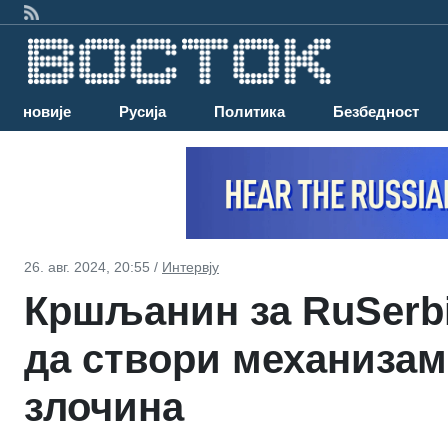
Најновије
Русија
Политика
Безбедност
26. авг. 2024, 20:55 /
Интервју
Кршљанин за RuSerb
да створи механизам
злочина