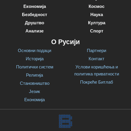
Економија
Космос
Безбедност
Наука
Друштво
Култура
Анализе
Спорт
О Русији
Основни подаци
Партнери
Историја
Контакт
Политички систем
Услови коришћења и
политика приватности
Религија
Покреће Битлаб
Становништво
Језик
Економија