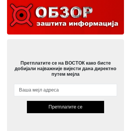
Претплатите се на ВОСТОК како бисте
добијали најважније вијести дана директно
путем мејла
Претплатите се