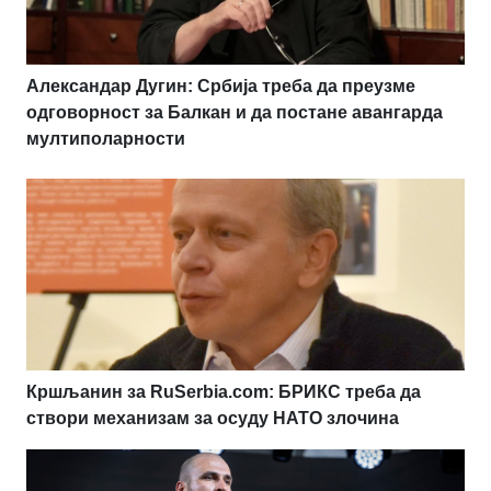
Александар Дугин: Србија треба да преузме
одговорност за Балкан и да постане авангарда
мултиполарности
Кршљанин за RuSerbia.com: БРИКС треба да
створи механизам за осуду НАТО злочина