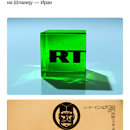
на Шпанију — Иран