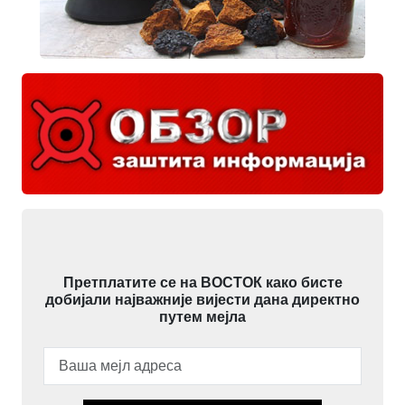
Претплатите се на ВОСТОК како бисте
добијали најважније вијести дана директно
путем мејла