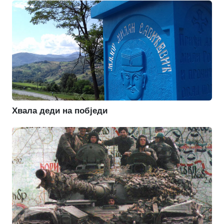
Хвала деди на побједи