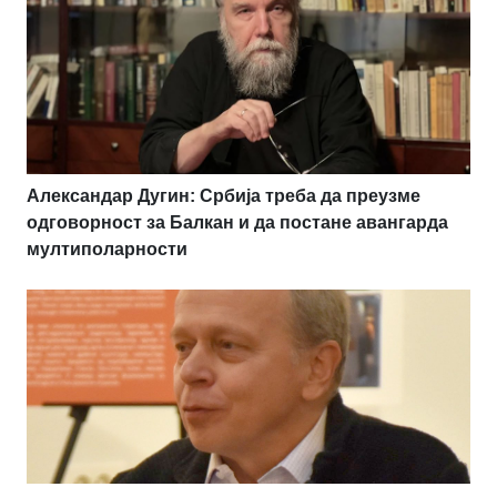
Александар Дугин: Србија треба да преузме
одговорност за Балкан и да постане авангарда
мултиполарности