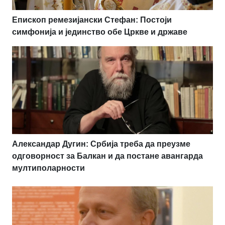
Епископ ремезијански Стефан: Постоји
симфонија и јединство обе Цркве и државе
Александар Дугин: Србија треба да преузме
одговорност за Балкан и да постане авангарда
мултиполарности