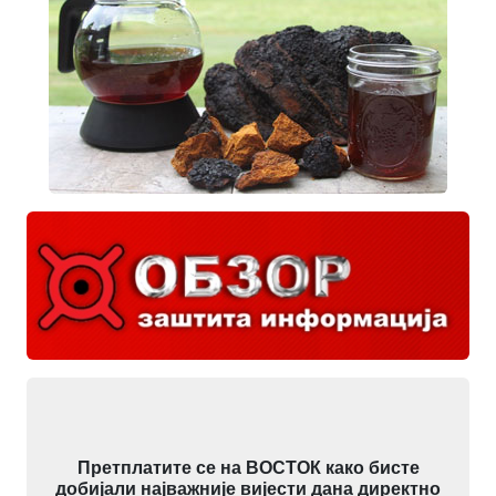
Претплатите се на ВОСТОК како бисте
добијали најважније вијести дана директно