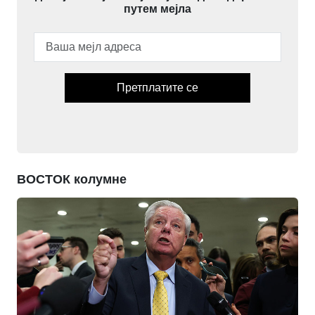
путем мејла
Претплатите се
ВОСТОК колумне