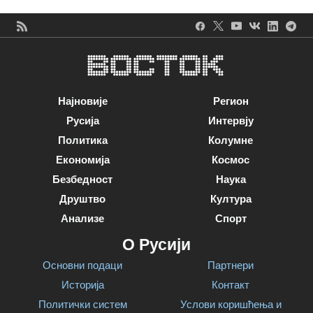
Најновије
Регион
Русија
Интервју
Политика
Колумне
Економија
Космос
Безбедност
Наука
Друштво
Култура
Анализе
Спорт
О Русији
Основни подаци
Партнери
Историја
Контакт
Политички систем
Услови коришћења и