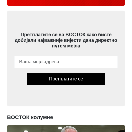
Претплатите се на ВОСТОК како бисте
добијали најважније вијести дана директно
путем мејла
Претплатите се
ВОСТОК колумне