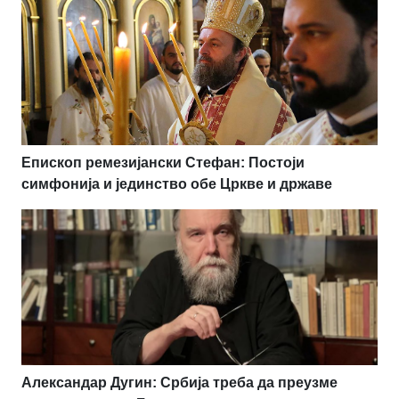
Епископ ремезијански Стефан: Постоји
симфонија и јединство обе Цркве и државе
Александар Дугин: Србија треба да преузме