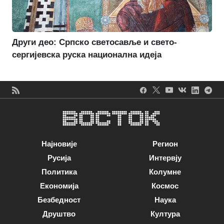
Други део: Српско светосавље и свето-
сергијевска руска национална идеја
Најновије
Регион
Русија
Интервју
Политика
Колумне
Економија
Космос
Безбедност
Наука
Друштво
Култура