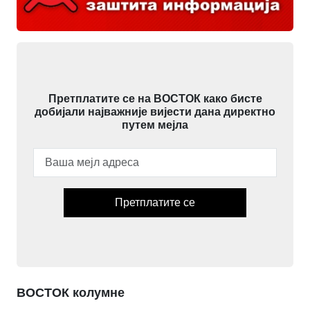
Претплатите се на ВОСТОК како бисте
добијали најважније вијести дана директно
путем мејла
Претплатите се
ВОСТОК колумне