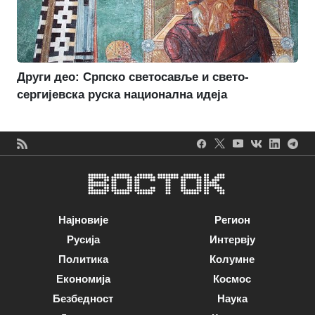
Други део: Српско светосавље и свето-
сергијевска руска национална идеја
Најновије
Регион
Русија
Интервју
Политика
Колумне
Економија
Космос
Безбедност
Наука