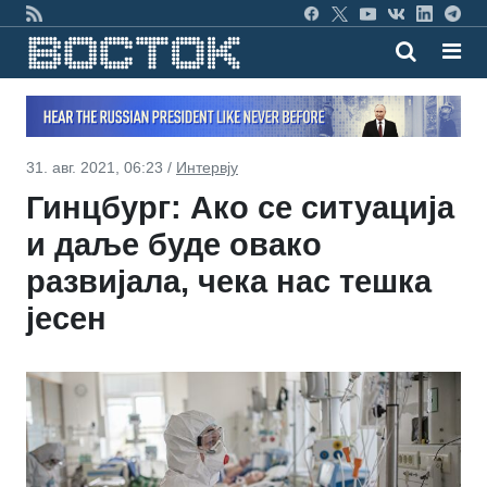
31. авг. 2021, 06:23 /
Интервју
Гинцбург: Ако се ситуација
и даље буде овако
развијала, чека нас тешка
јесен