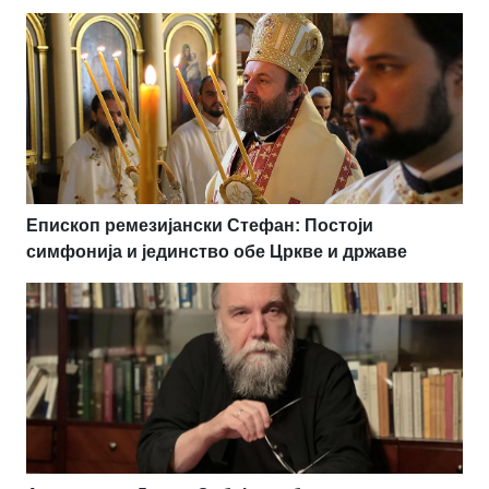
Епископ ремезијански Стефан: Постоји
симфонија и јединство обе Цркве и државе