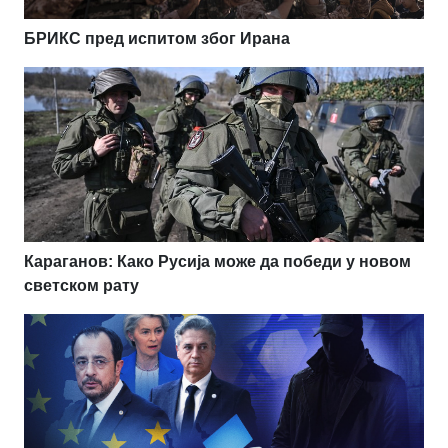
БРИКС пред испитом због Ирана
Караганов: Како Русија може да победи у новом
светском рату