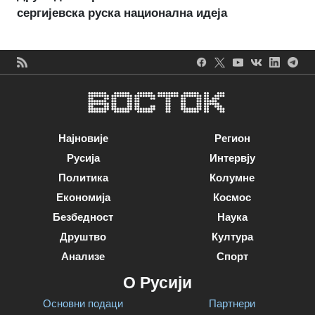
сергијевска руска национална идеја
Најновије
Регион
Русија
Интервју
Политика
Колумне
Економија
Космос
Безбедност
Наука
Друштво
Култура
Анализе
Спорт
О Русији
Основни подаци
Партнери