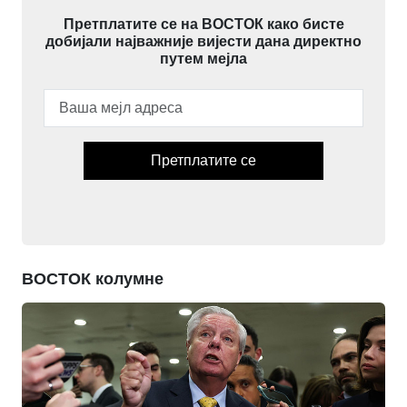
Претплатите се на ВОСТОК како бисте
добијали најважније вијести дана директно
путем мејла
Претплатите се
ВОСТОК колумне