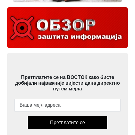
Претплатите се на ВОСТОК како бисте
добијали најважније вијести дана директно
путем мејла
Претплатите се