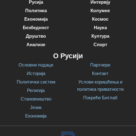
Русија
Интервју
Политика
Колумне
Економија
Космос
Безбедност
Наука
Друштво
Култура
Анализе
Спорт
О Русији
Основни подаци
Партнери
Историја
Контакт
Политички систем
Услови коришћења и
политика приватности
Религија
Покреће Битлаб
Становништво
Језик
Економија