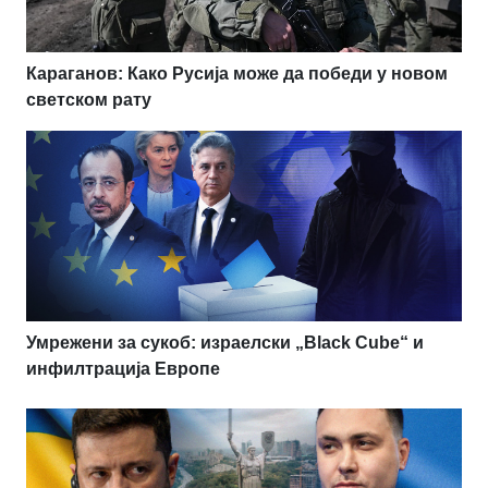
Караганов: Како Русија може да победи у новом
светском рату
Умрежени за сукоб: израелски „Black Cube“ и
инфилтрација Европе